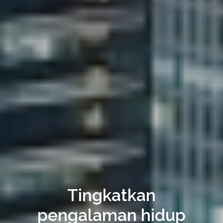
Tingkatkan
pengalaman hidup