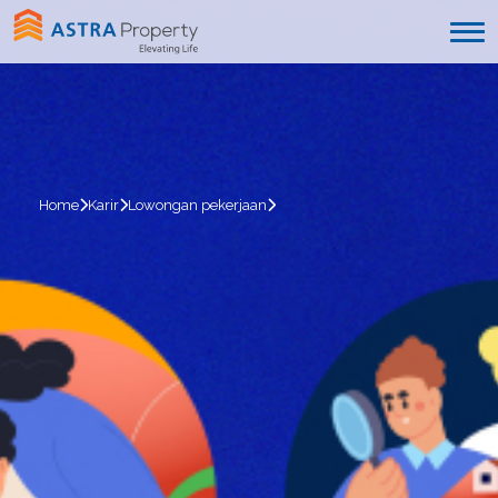
Home
Karir
Lowongan pekerjaan