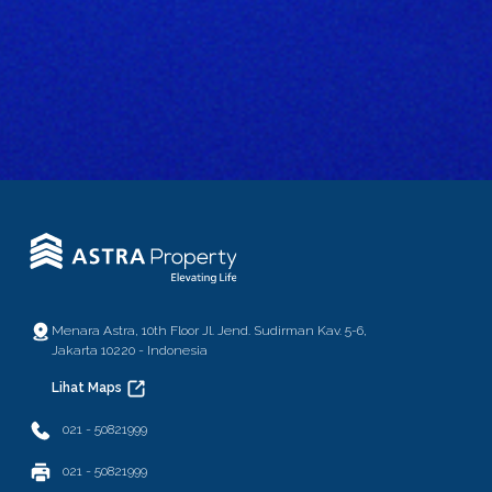
Menara Astra, 10th Floor Jl. Jend. Sudirman Kav. 5-6,
Jakarta 10220 - Indonesia
Lihat Maps
021 - 50821999
021 - 50821999