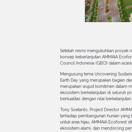
Setelah resmi mengukuhkan proyek re
konsep keberlanjutan AMMAIA Ecofore
Council Indonesia (GBCI) dalam acar
Mengusung tema Uncovering Sustainab
Earth Day yang merupakan bagian dari
merupakan wujud komitmen dalam meni
ekosistem berkelanjutan di seluruh 
berkualitas dengan nilai berkelanjuta
Tony Soetanto, Project Director AMM
terhadap pembangunan hunian yang ber
untuk area hijau, AMMAIA Ecoforest 
ekosistem alami, dan mendorong pen