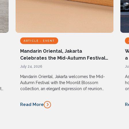
ARTICLE - EVENT
Mandarin Oriental, Jakarta
W
Celebrates the Mid-Autumn Festival
a
with the Moonlit Blossom Collection
i
July 24, 2026
Ju
Mandarin Oriental, Jakarta welcomes the Mid-
As
Autumn Festival with the Moonlit Blossom
ho
t
collection, an elegant expression of reunion
on
and tradition, inspired by the beauty of the full
Fo
moon and the timeless symbolism of the
Ja
Read More
R
s,
peony flower.
we
im