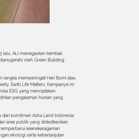
3 lalu, ALI menegaskan kembali
dianugerahi oleh Green Building
m rangka memperingati Hari Bumi atau
ty, Earth Life Matters. Kampanye ini
nilai ESG yang menciptakan
adirkan pengalaman hunian yang
 dari komitmen Astra Land Indonesia
ri area publik yang didedikasikan
, memperbarui keanekaragaman
an ekologi serta keberlanjutan