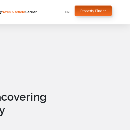
Property Finder
ty
News & Article
Career
ncovering
y