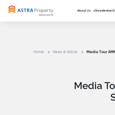
About Us
Residential 
Home
News & Article
Media Tour AMM
Media To