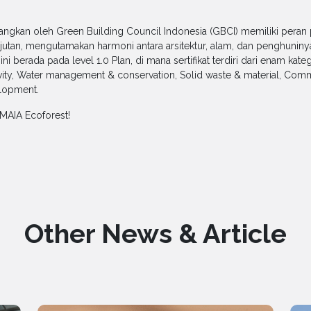
ngkan oleh Green Building Council Indonesia (GBCI) memiliki pera
utan, mengutamakan harmoni antara arsitektur, alam, dan penghuninya.
i berada pada level 1.0 Plan, di mana sertifikat terdiri dari enam kat
y, Water management & conservation, Solid waste & material, Commun
elopment.
MAIA Ecoforest!
Other News & Article