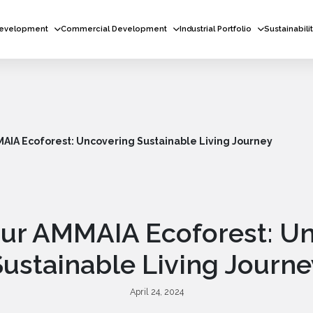
Development
Commercial Development
Industrial Portfolio
Sustainabili
AIA Ecoforest: Uncovering Sustainable Living Journey
ur AMMAIA Ecoforest: U
Sustainable Living Journe
April 24, 2024