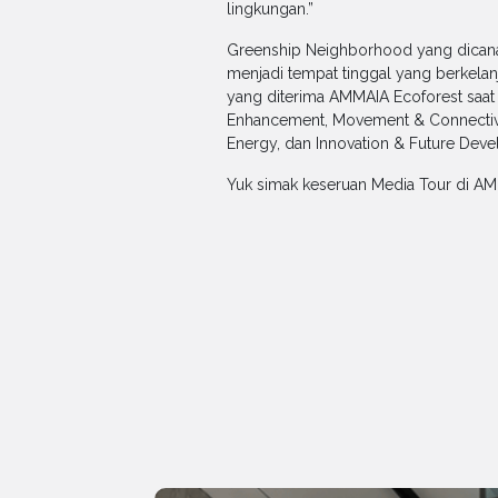
lingkungan.”
Greenship Neighborhood yang dicana
menjadi tempat tinggal yang berkelanj
yang diterima AMMAIA Ecoforest saat in
Enhancement, Movement & Connectivit
Energy, dan Innovation & Future Dev
Yuk simak keseruan Media Tour di AM