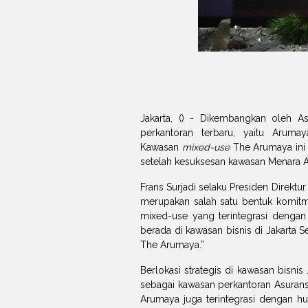
Jakarta, () - Dikembangkan oleh A
perkantoran terbaru, yaitu Aruma
Kawasan
mixed-use
The Arumaya ini 
setelah kesuksesan kawasan Menara A
Frans Surjadi selaku Presiden Direk
merupakan salah satu bentuk komitm
mixed-use yang terintegrasi dengan k
berada di kawasan bisnis di Jakarta
The Arumaya.”
Berlokasi strategis di kawasan bisni
sebagai kawasan perkantoran Asuran
Arumaya juga terintegrasi dengan 