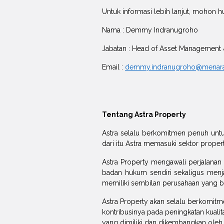
Untuk informasi lebih lanjut, mohon 
Nama : Demmy Indranugroho
Jabatan : Head of Asset Management 
Email :
demmy.indranugroho@menara-
Tentang Astra Property
Astra selalu berkomitmen penuh unt
dari itu Astra memasuki sektor prope
Astra Property mengawali perjalanan 
badan hukum sendiri sekaligus menja
memiliki sembilan perusahaan yang b
Astra Property akan selalu berkomitm
kontribusinya pada peningkatan kualit
yang dimiliki dan dikembangkan oleh