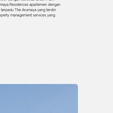
andamaya Residences apartemen dengan
 terpadu The Arumaya yang terdiri
operty management services yang