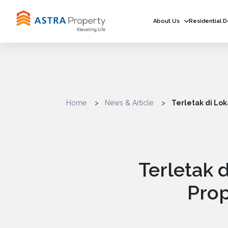
About Us
Residential 
Home
News & Article
Terletak di Lok
Terletak 
Prop