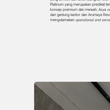
Platinum yang merupakan predikat te
konsep premium dan mewah, Asya
r
dari gedung kantor dan Arumaya Res
mengutamakan
operational and servi