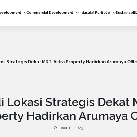
Development
Commercial Development
Industrial Portfolio
Sustainabili
asi Strategis Dekat MRT, Astra Property Hadirkan Arumaya Offi
di Lokasi Strategis Dekat 
erty Hadirkan Arumaya O
October 12, 2023