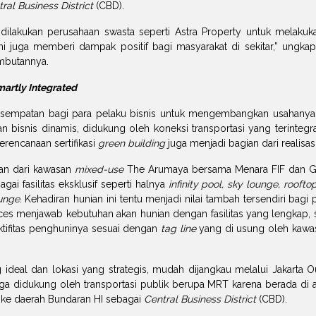
ral Business District
(CBD)
.
ilakukan perusahaan swasta seperti Astra Property untuk melakuk
 juga memberi dampak positif bagi masyarakat di sekitar,” ungkap M
ambutannya.
artly Integrated
esempatan bagi para pelaku bisnis untuk mengembangkan usahanya
 bisnis dinamis, didukung oleh koneksi transportasi yang terintegra
rencanaan sertifikasi
green building
juga menjadi bagian dari realis
an dari kawasan
mixed-use
The Arumaya bersama Menara FIF dan Grh
i fasilitas eksklusif seperti halnya
infinity pool, sky lounge, rooft
unge
. Kehadiran hunian ini tentu menjadi nilai tambah tersendiri bagi
es menjawab kebutuhan akan hunian dengan fasilitas yang lengkap, s
ktifitas penghuninya sesuai dengan
tag line
yang di usung oleh kawa
 ideal dan lokasi yang strategis, mudah dijangkau melalui Jakarta 
juga didukung oleh transportasi publik berupa MRT karena berada di 
g ke daerah Bundaran HI sebagai
Central Business District
(CBD).